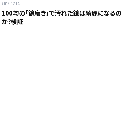
2015.07.14
100均の「鏡磨き」で汚れた鏡は綺麗になるの
か?検証