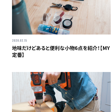
2020.02.15
地味だけどあると便利な小物6点を紹介！【MY
定番】