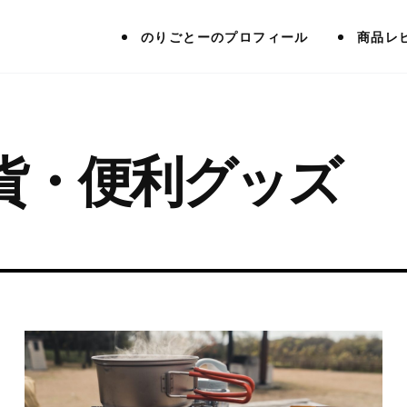
のりごとーのプロフィール
商品レ
貨・便利グッズ