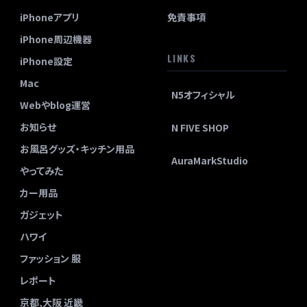
iPhoneアプリ
免責事項
iPhone周辺機器
LINKS
iPhone設定
Mac
N5オフィシャル
Webやblog運営
お知らせ
N FIVE SHOP
お風呂グッズ・キッチン用品
AuraMarkStudio
やってみた
カー用品
ガジェット
ハワイ
ファッション 服
レポート
京都,大阪 近畿