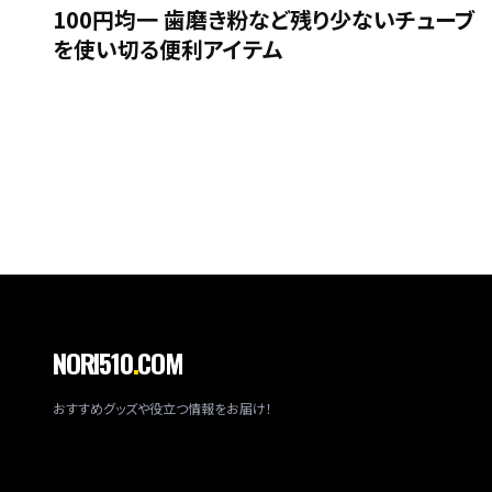
100円均一 歯磨き粉など残り少ないチューブ
を使い切る便利アイテム
NORI510
.
COM
おすすめグッズや役立つ情報をお届け！