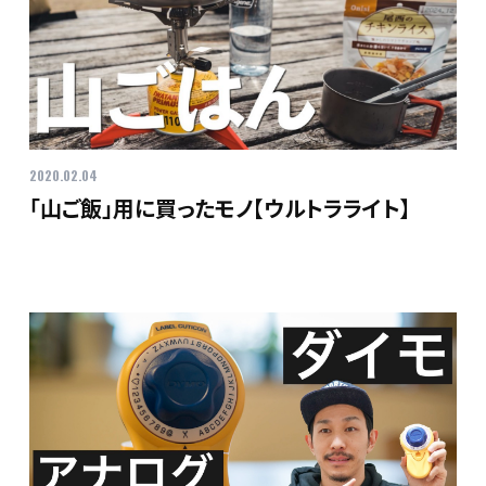
2020.02.04
「山ご飯」用に買ったモノ【ウルトラライト】