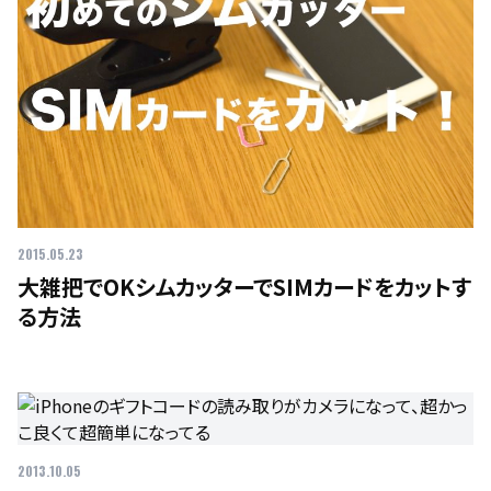
2015.05.23
大雑把でOKシムカッターでSIMカードをカットす
る方法
2013.10.05