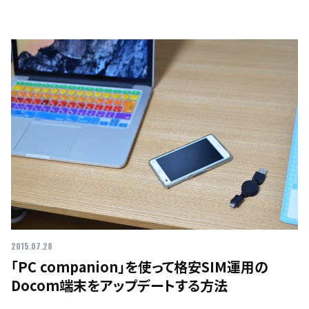
2015.07.28
「PC companion」を使って格安SIM運用の
Docom端末をアップデートする方法