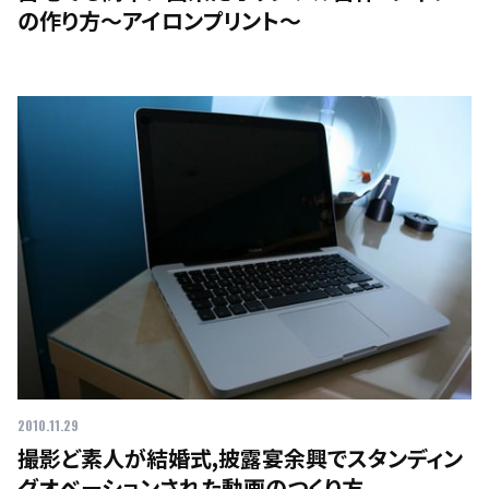
の作り方〜アイロンプリント〜
2010.11.29
撮影ど素人が結婚式,披露宴余興でスタンディン
グオベーションされた動画のつくり方