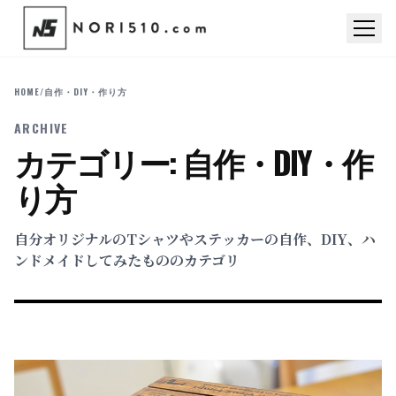
HOME
/
自作・DIY・作り方
ARCHIVE
カテゴリー:
自作・DIY・作
り方
自分オリジナルのTシャツやステッカーの自作、DIY、ハ
ンドメイドしてみたもののカテゴリ