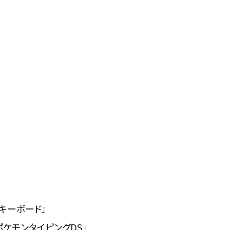
 キーボード』
 ポケモンタイピングDS」