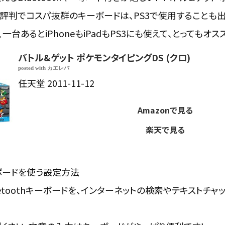
評判でコスパ抜群のキーボードは、PS3で使用することも出
一台あるとiPhoneもiPadもPS3にも使えて、とってもオス
バトル&ゲット ポケモンタイピングDS (クロ)
posted with
カエレバ
任天堂 2011-11-12
Amazonで見る
楽天で見る
キーボードを使う設定方法
uetoothキーボードを、インターネットの検索やテキストチ