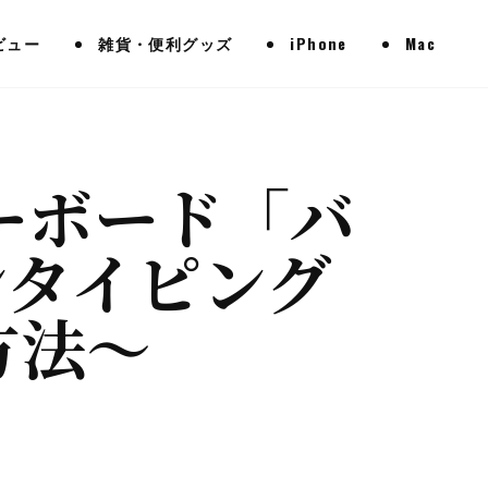
ビュー
雑貨・便利グッズ
iPhone
Mac
hキーボード「バ
ンタイピング
方法〜