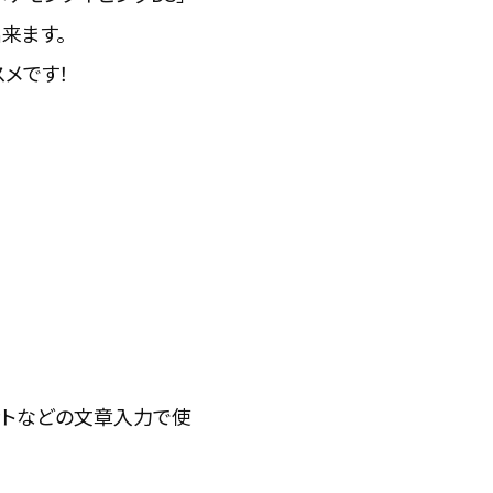
来ます。
スメです！
ャットなどの文章入力で使