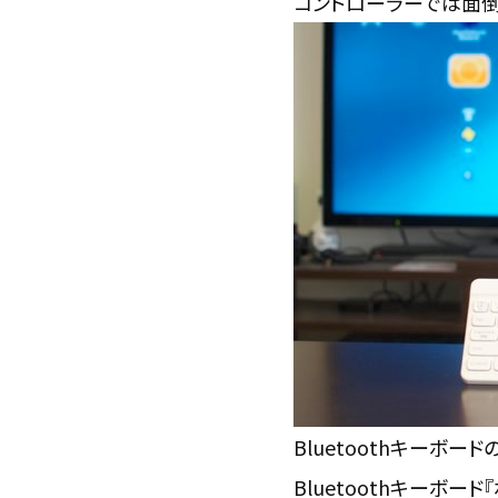
コントローラーでは面倒
Bluetoothキーボー
Bluetoothキーボ