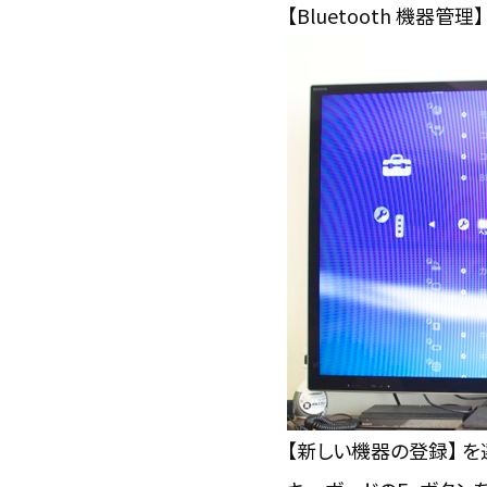
【Bluetooth 機器管理
【新しい機器の登録】 を