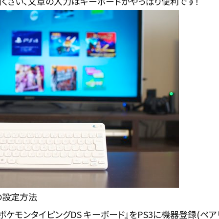
くさい、文章の入力はキーボードがやっぱり便利です！
ドの設定方法
ード『ポケモンタイピングDS キーボード』をPS3に機器登録(ペ