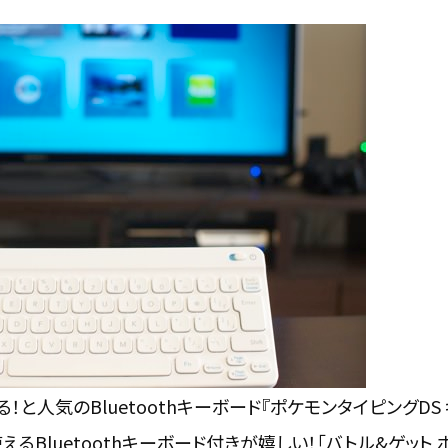
使える！と人気のBluetoothキーボード『ポケモンタイピングDS
eで使えるBluetoothキーボード付きが嬉しい！「バトル&ゲット