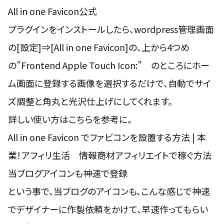
All in one Favicon公式
プラグインをインストールしたら、wordpress管理画面
の[設定]⇒[All in one Favicon]の、上から4つめ
の”Frontend Apple Touch Icon:” のところにホー
ム画面に登録する画像を選択するだけで、自動でサイ
ズ調整と角丸と光沢仕上げにしてくれます。
詳しい使い方はこちらを参考に。
All in one Favicon でファビコンを設置する方法 | 本
業！アフィリ生活 情報商材アフィリエイトで稼ぐ方法
当ブログアイコンも神速で登録
という事で、当ブログのアイコンも、こんな感じで神速
でデザイナーに作製依頼をかけて、早速作ってもらい