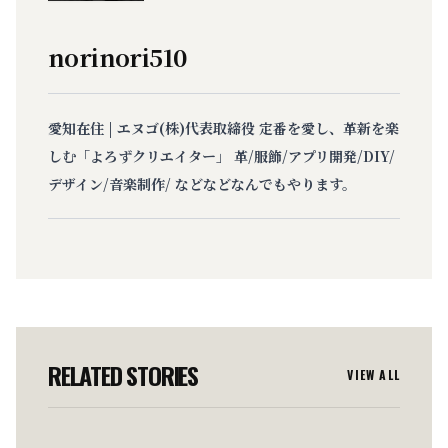
norinori510
愛知在住 | エヌゴ(株)代表取締役 定番を愛し、革新を楽
しむ「よろずクリエイター」 革/服飾/アプリ開発/DIY/
デザイン/音楽制作/ などなどなんでもやります。
RELATED STORIES
VIEW ALL