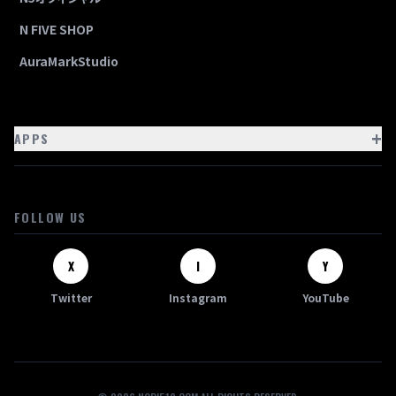
N FIVE SHOP
AuraMarkStudio
+
APPS
FOLLOW US
X
I
Y
Twitter
Instagram
YouTube