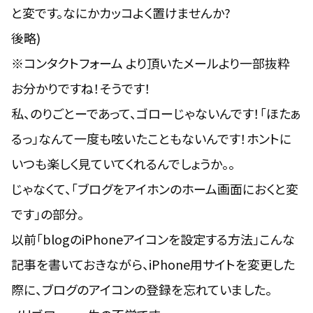
と変です
。なにかカッコよく置けませんか?
後略)
※
コンタクトフォーム
より頂いたメールより一部抜粋
お分かりですね！そうです！
私、のりごとーであって、ゴローじゃないんです！「ほたぁ
るっ」なんて一度も呟いたこともないんです！ホントに
いつも楽しく見ていてくれるんでしょうか。。
じゃなくて、「
ブログをアイホンのホーム画面におくと変
です
」の部分。
以前「
blogのiPhoneアイコンを設定する方法
」こんな
記事を書いておきながら、iPhone用サイトを変更した
際に、ブログのアイコンの登録を忘れていました。