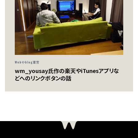
Webやblog運営
wm_yousay氏作の楽天やiTunesアプリな
どへのリンクボタンの話