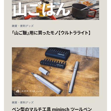
雑貨・便利グッズ
「山ご飯」用に買ったモノ【ウルトラライト】
雑貨・便利グッズ
ペン型のマルチ工具 mininch ツールペン