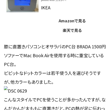
posted with
カエレバ
IKEA
Amazonで見る
楽天で見る
膝に直置きパソコンとオサラバのPC台 BRADA 1500円
ソファーでMac Book Airを使用する時に重宝している
PC台。
ビビットなドットカラーは若干使う人を選びそうです
が、他カラーもありました。
こんなスタイルでPCを使うことが多かったんですが、な
んだかんだ太ももに直置きだと、PCの熱が足に伝わっ