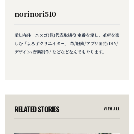
norinori510
愛知在住 | エヌゴ(株)代表取締役 定番を愛し、革新を楽
しむ「よろずクリエイター」 革/服飾/アプリ開発/DIY/
デザイン/音楽制作/ などなどなんでもやります。
RELATED STORIES
VIEW ALL