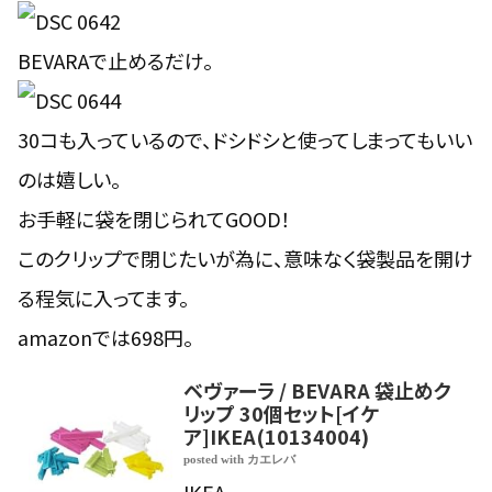
BEVARAで止めるだけ。
30コも入っているので、ドシドシと使ってしまってもいい
のは嬉しい。
お手軽に袋を閉じられてGOOD！
このクリップで閉じたいが為に、意味なく袋製品を開け
る程気に入ってます。
amazonでは698円。
ベヴァーラ / BEVARA 袋止めク
リップ 30個セット[イケ
ア]IKEA(10134004)
posted with
カエレバ