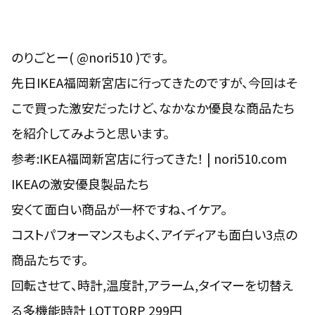
のりごとー( @nori510 )です。
先日IKEA福岡新宮店に行ってきたのですが、今回はそ
こで買った激安だったけど、なかなか優良な商品たち
を紹介してみようと思います。
参考:
IKEA福岡新宮店に行ってきた！ | nori510.com
IKEAの激安優良製品たち
安くて面白い商品が一杯ですね、イケア。
コストパフォーマンスもよく、アイディアも面白い3点の
商品たちです。
回転させて、時計,温度計,アラーム,タイマーを切替え
る多機能時計 LOTTORP 299円