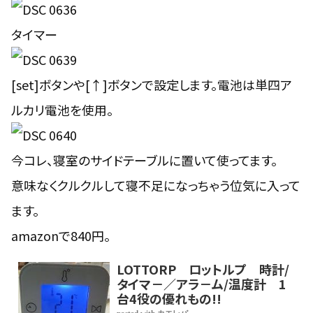
タイマー
[set]ボタンや[↑]ボタンで設定します。電池は単四ア
ルカリ電池を使用。
今コレ、寝室のサイドテーブルに置いて使ってます。
意味なくクルクルして寝不足になっちゃう位気に入って
ます。
amazonで840円。
LOTTORP ロットルプ 時計/
タイマ－／アラ－ム/温度計 1
台4役の優れもの!!