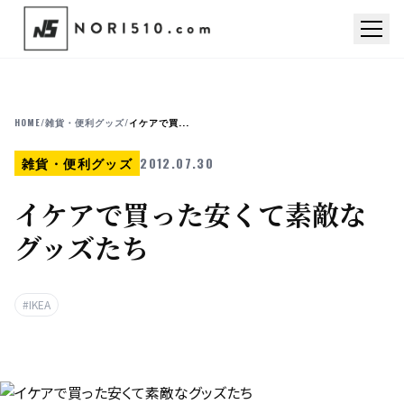
HOME
/
雑貨・便利グッズ
/
イケアで買...
雑貨・便利グッズ
2012.07.30
イケアで買った安くて素敵な
グッズたち
#IKEA