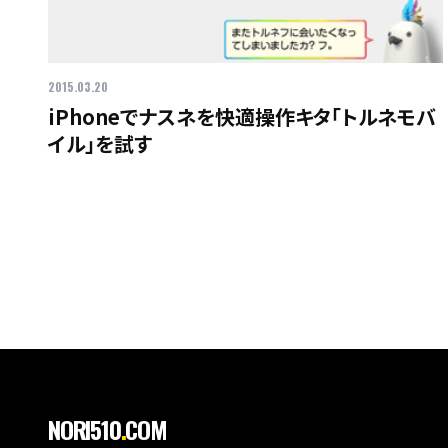
2015.03.20
iPhoneでナスネを快適操作キタ「トルネモバ
イル」を試す
NORI510
.
COM