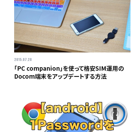
2015.07.28
「PC companion」を使って格安SIM運用の
Docom端末をアップデートする方法