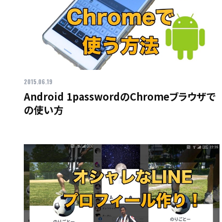
2015.06.19
Android 1passwordのChromeブラウザで
の使い方