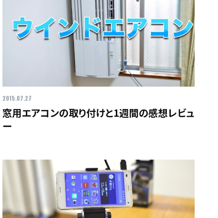
2015.07.27
窓用エアコンの取り付けと1週間の感想レビュ
ー