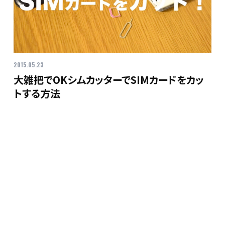
2015.05.23
大雑把でOKシムカッターでSIMカードをカッ
トする方法