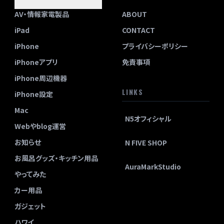
AV・情報家電製品
ABOUT
iPad
CONTACT
iPhone
プライバシーポリシー
iPhoneアプリ
免責事項
iPhone周辺機器
LINKS
iPhone設定
Mac
N5オフィシャル
Webやblog運営
お知らせ
N FIVE SHOP
お風呂グッズ・キッチン用品
AuraMarkStudio
やってみた
カー用品
ガジェット
ハワイ