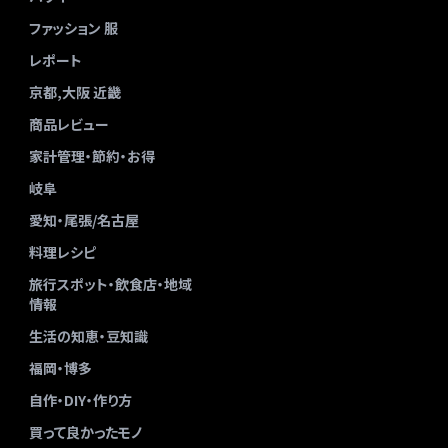
ファッション 服
レポート
京都,大阪 近畿
商品レビュー
家計管理・節約・お得
岐阜
愛知・尾張/名古屋
料理レシピ
旅行スポット・飲食店・地域
情報
生活の知恵・豆知識
福岡・博多
自作・DIY・作り方
買って良かったモノ