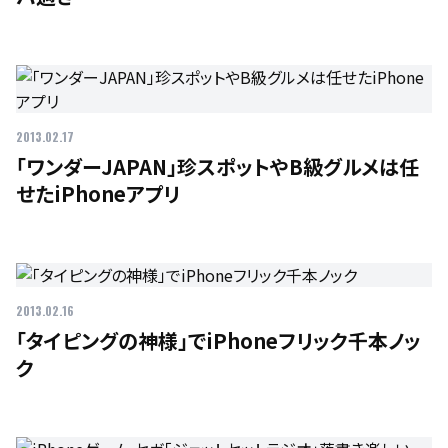
2013.02.17
「ワンダーJAPAN」珍スポットやB級グルメは任
せたiPhoneアプリ
2013.02.16
「タイピングの神様」でiPhoneフリック千本ノッ
ク