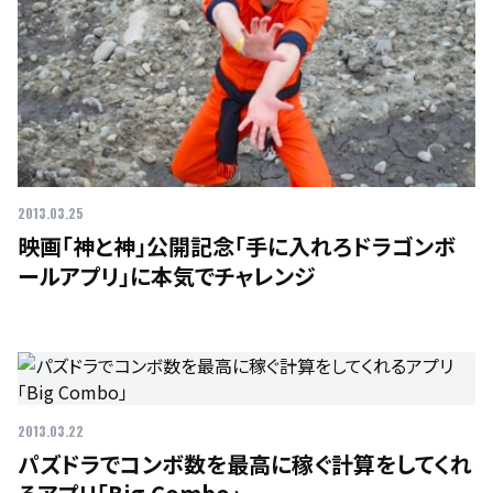
2013.03.25
映画「神と神」公開記念「手に入れろドラゴンボ
ールアプリ」に本気でチャレンジ
2013.03.22
パズドラでコンボ数を最高に稼ぐ計算をしてくれ