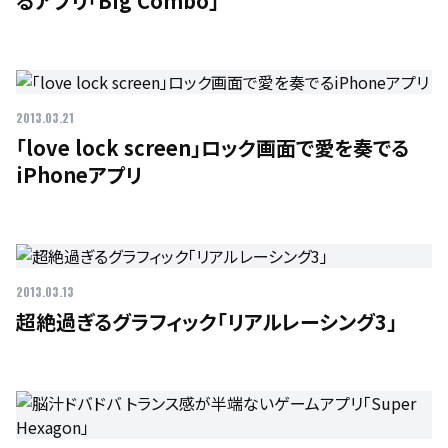
るアプリ「Big Combo」
2013.03.21
「love lock screen」ロック画面で愛を奏でる
iPhoneアプリ
2013.03.13
超絶過ぎるグラフィック「リアルレーシング3」