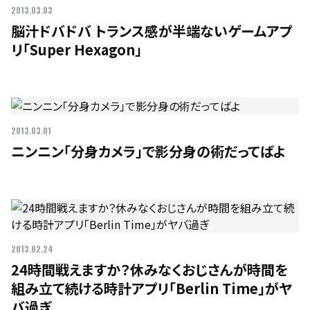
2013.03.03
脳汁ドバドバ トランス感が半端ないゲームアプ
リ「Super Hexagon」
2013.03.01
ニンニン「分身カメラ」で影分身の術だってばよ
2013.02.24
24時間戦えますか？休みなくおじさんが時間を
組み立て続ける時計アプリ「Berlin Time」がヤ
バ過ぎ