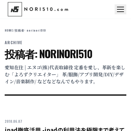
HOME
/
投稿者: norinori510
ARCHIVE
投稿者:
NORINORI510
愛知在住 | エヌゴ(株)代表取締役 定番を愛し、革新を楽し
む「よろずクリエイター」 革/服飾/アプリ開発/DIY/デザ
イン/音楽制作/ などなどなんでもやります。
2010.06.07
ipad徹底活用 -ipadの利用法を極限まで考えて