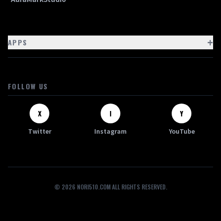
+
APPS
FOLLOW US
X
I
Y
Twitter
Instagram
YouTube
© 2026 NORI510.COM ALL RIGHTS RESERVED.