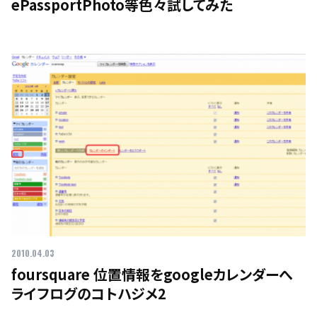
ePassportPhoto等色々試してみた
2010.04.03
foursquare 位置情報をgoogleカレンダーへ
ライフログのコトハジメ2