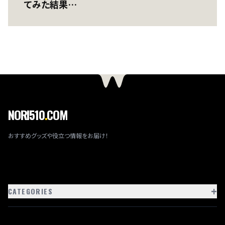
てみた結果…
NORI510
.
COM
おすすめグッズや役立つ情報をお届け！
+
CATEGORIES