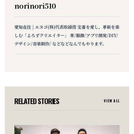
norinori510
愛知在住 | エヌゴ(株)代表取締役 定番を愛し、革新を楽
しむ「よろずクリエイター」 革/服飾/アプリ開発/DIY/
デザイン/音楽制作/ などなどなんでもやります。
RELATED STORIES
VIEW ALL