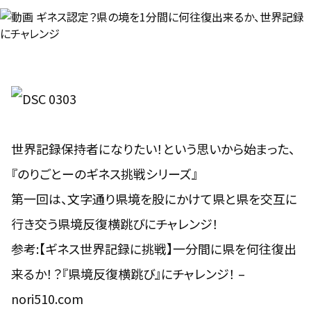
世界記録保持者になりたい！という思いから始まった、
『のりごとーのギネス挑戦シリーズ』
第一回は、文字通り県境を股にかけて
県と県を交互に
行き交う県境反復横跳びにチャレンジ！
参考:
【ギネス世界記録に挑戦】一分間に県を何往復出
来るか！？『県境反復横跳び』にチャレンジ！ –
nori510.com