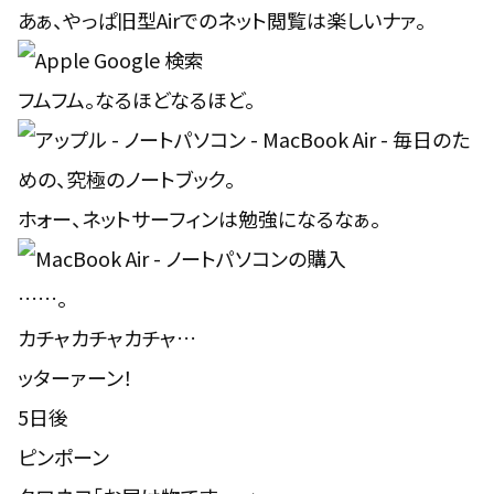
あぁ、やっぱ旧型Airでのネット閲覧は楽しいナァ。
フムフム。なるほどなるほど。
ホォー、ネットサーフィンは勉強になるなぁ。
……。
カチャカチャカチャ…
ッターァーン！
5日後
ピンポーン