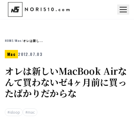
HOME
/
Mac
/
オレは新し...
Mac
2012.07.03
オレは新しいMacBook Airな
んて買わないゼ4ヶ月前に買っ
たばかりだからな
#isloop
#mac