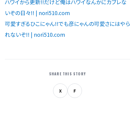
ハワイから更新!!だけど俺はハワイなんかにカブレな
いぞの日々!! | nori510.com
可愛すぎるひこにゃん!!でも彦にゃんの可愛さにはやら
れないぞ!! | nori510.com
SHARE THIS STORY
X
F