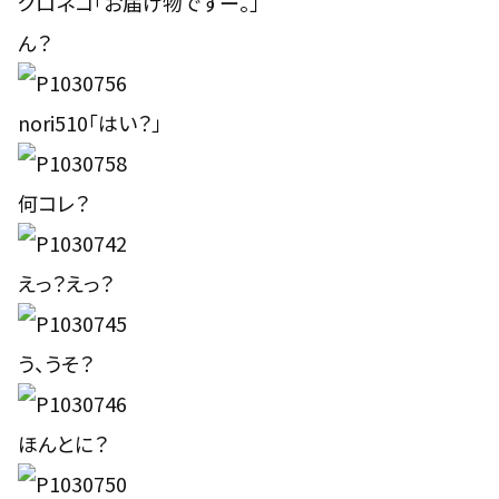
クロネコ「
お届け物ですー。
」
ん？
nori510「
はい？
」
何コレ？
えっ？えっ？
う、うそ？
ほんとに？