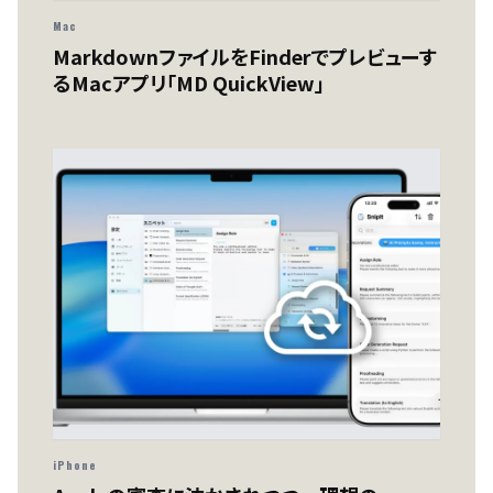
Mac
MarkdownファイルをFinderでプレビューす
るMacアプリ「MD QuickView」
iPhone