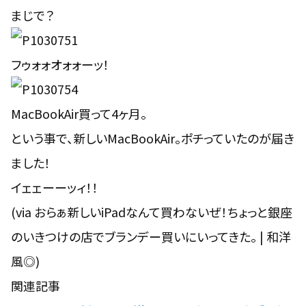
まじで？
フゥォォオォォーッ！
MacBookAir買って4ヶ月。
という事で、新しいMacBookAir。ポチっていたのが届き
ました！
イェェーーッィ！！
(via
おらぁ新しいiPadなんて買わないぜ！ちょっと銀座
のいきつけの店でブランデー買いにいってきた。 | 和洋
風◎
)
関連記事