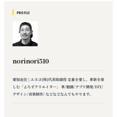
PROFILE
norinori510
愛知在住 | エヌゴ(株)代表取締役 定番を愛し、革新を楽
しむ「よろずクリエイター」 革/服飾/アプリ開発/DIY/
デザイン/音楽制作/ などなどなんでもやります。