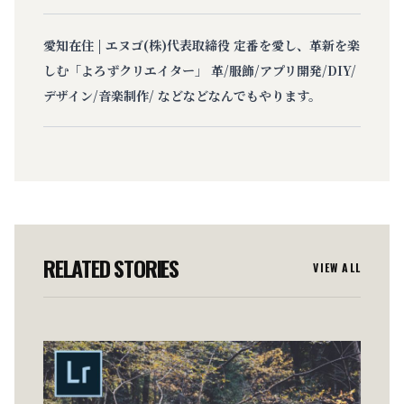
愛知在住 | エヌゴ(株)代表取締役 定番を愛し、革新を楽
しむ「よろずクリエイター」 革/服飾/アプリ開発/DIY/
デザイン/音楽制作/ などなどなんでもやります。
RELATED STORIES
VIEW ALL