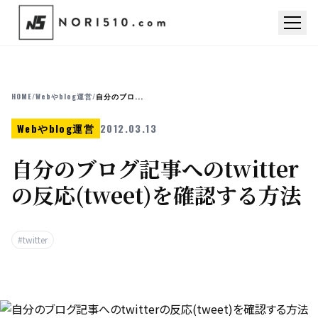
HOME
/
Webやblog運営
/
自分のブロ...
Webやblog運営
2012.03.13
自分のブログ記事へのtwitter
の反応(tweet)を確認する方法
#twitter