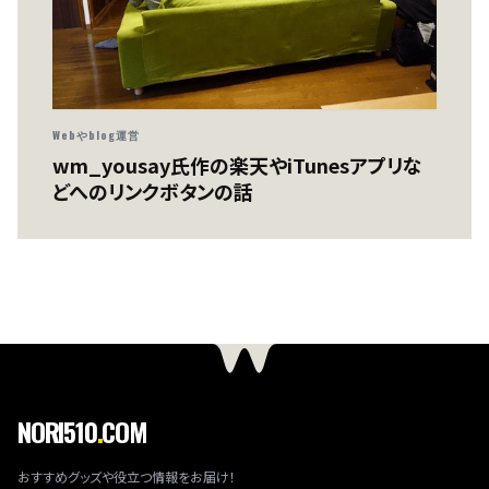
Webやblog運営
wm_yousay氏作の楽天やiTunesアプリな
どへのリンクボタンの話
NORI510
.
COM
おすすめグッズや役立つ情報をお届け！