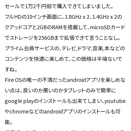
セールで1万2千円弱で購入できてしまいました。
フルHDの10インチ画面に、1.8GHz x 2、1.4GHz x 2の
クアッドコアと2GBのRAMを搭載して、microSDカード
でストレージを256GBまで拡張できて言うことなし。
プライム会員
サービスの、テレビ,ドラマ,音楽,本などの
コンテンツを快適に楽しめて、この価格は半端ないで
すね。
Fire OSの唯一の不満だったandroidアプリを楽しめな
い点は、良いのか悪いのかタブレットのみで簡単に
google playのインストールも出来てしまい、youtube
やchromeなどのandroidアプリのインストールも可
能。