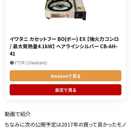
イワタニ カセットフー BO(ボー) EX 【強火力コンロ
/ 最大発熱量4.1kW】 ヘアラインシルバー CB-AH-
41
●イワタニ(Iwatani)
Amazonで見る
楽天で見る
動画で紹介
ちなみに次の公開予定は2017年の買って良かったモノ