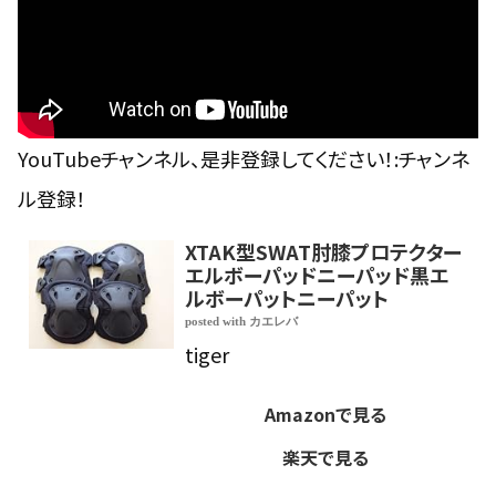
YouTubeチャンネル、是非登録してください！:
チャンネ
ル登録！
XTAK型SWAT肘膝プロテクター
エルボーパッドニーパッド黒エ
ルボーパットニーパット
posted with
カエレバ
tiger
Amazonで見る
楽天で見る