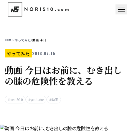
HOME
/
やってみた
/
動画 今日...
やってみた
2013.07.15
動画 今日はお前に、むき出し
の膝の危険性を教える
#beat910
#youtube
#動画