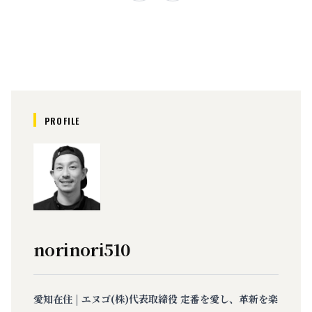
PROFILE
norinori510
愛知在住 | エヌゴ(株)代表取締役 定番を愛し、革新を楽