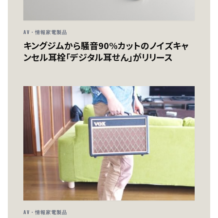
AV・情報家電製品
キングジムから騒音90%カットのノイズキャ
ンセル耳栓「デジタル耳せん」がリリース
AV・情報家電製品