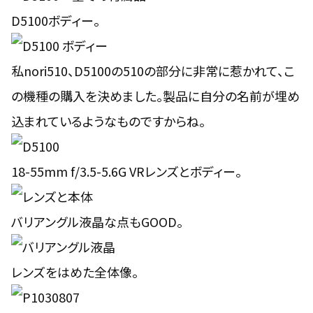
D5100ボディー。
私nori510、
D510
0の510の部分に非常に惹かれて、こ
の機種の購入を決めました。製品に自分の名前が埋め
込まれているようなものですからね。
18-55mm f/3.5-5.6G VRレンズとボディー。
バリアングル液晶な点もGOOD。
レンズをはめた全体像。