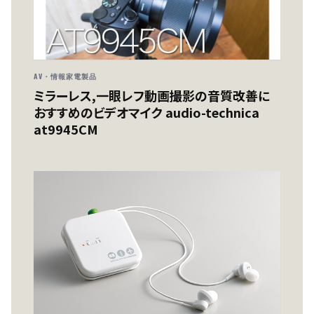
AV・情報家電製品
ミラーレス,一眼レフ動画撮影の音質改善に
おすすめのビデオマイク audio-technica
at9945CM