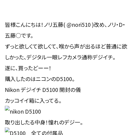
皆様こんにちは！ノリ五藤( @nori510 )改め、ノリ・D・
五藤○です。
ずっと欲しくて欲しくて、喉から声が出るほど普通に欲
しかった、デジタル一眼レフカメラ通称デジイチ。
遂に、買ったどーー！
購入したのはニコンのD5100。
Nikon デジイチ D5100 開封の儀
カッコイイ箱に入ってる。
取り出したる中身！憧れのデジ一。