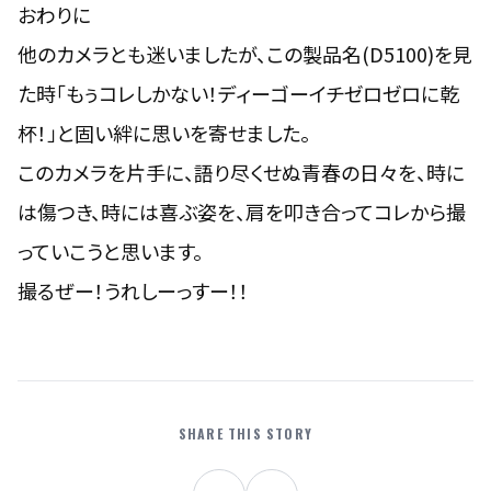
おわりに
他のカメラとも迷いましたが、この製品名(D5100)を見
た時「
もぅコレしかない！ディーゴーイチゼロゼロに乾
杯！
」と固い絆に思いを寄せました。
このカメラを片手に、語り尽くせぬ青春の日々を、時に
は傷つき、時には喜ぶ姿を、肩を叩き合ってコレから撮
っていこうと思います。
撮るぜー！うれしーっすー！！
SHARE THIS STORY