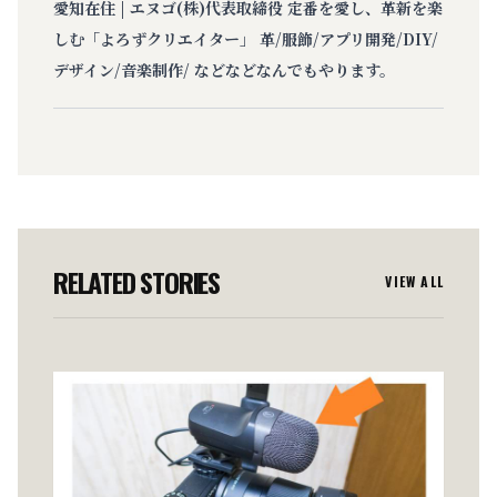
愛知在住 | エヌゴ(株)代表取締役 定番を愛し、革新を楽
しむ「よろずクリエイター」 革/服飾/アプリ開発/DIY/
デザイン/音楽制作/ などなどなんでもやります。
RELATED STORIES
VIEW ALL