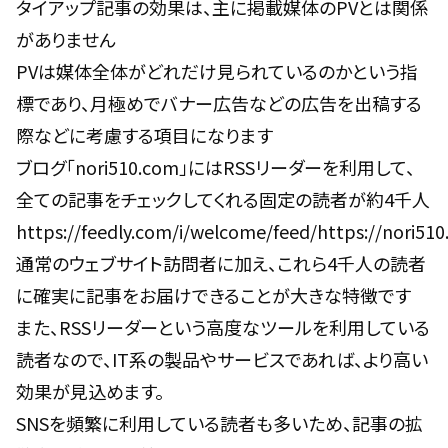
タイアップ記事の効果は、主に掲載媒体のPVとは関係
がありません
PVは媒体全体がどれだけ見られているのかという指
標であり、月極めでバナー広告などの広告を出稿する
際などに考慮する項目になります
ブログ「nori510.com」にはRSSリーダーを利用して、
全ての記事をチェックしてくれる固定の読者が約4千人
https://feedly.com/i/welcome/feed/https://nori51
通常のウェブサイト訪問者に加え、これら4千人の読者
に確実に記事をお届けできることが大きな特徴です
また、RSSリーダーという高度なツールを利用している
読者なので、IT系の製品やサービスであれば、より高い
効果が見込めます。
SNSを頻繁に利用している読者も多いため、記事の拡