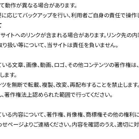
って動作が異なる場合があります。
要に応じてバックアップを行い、利用者ご自身の責任で操作し
て
サイトへのリンクが含まれる場合があります。リンク先の内容
取り扱い等について、当サイトは責任を負いません。
ている文章、画像、動画、ロゴ、その他コンテンツの著作権は
します。
ンツを無断で転載、複製、改変、再配布することを禁止します
し、著作権法上認められた範囲で行ってください。
ている内容について、著作権、肖像権、商標権その他の権利
わせページよりご連絡ください。内容を確認のうえ、適切に対