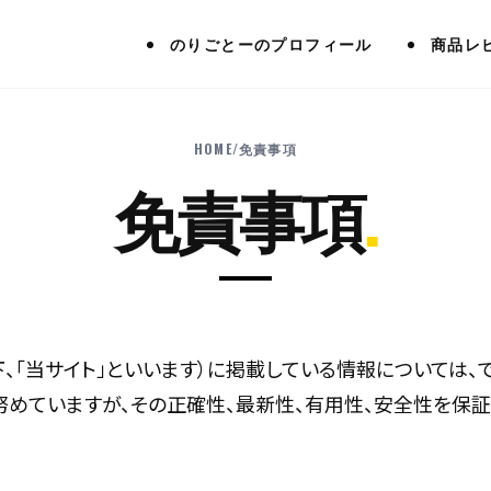
のりごとーのプロフィール
商品レ
HOME
/
免責事項
免責事項
.
m（以下、「当サイト」といいます）に掲載している情報については
努めていますが、その正確性、最新性、有用性、安全性を保