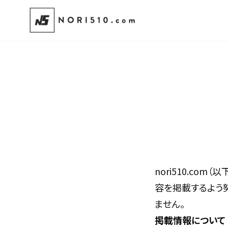
nori510.co
容を掲載するよう
ません。
掲載情報について