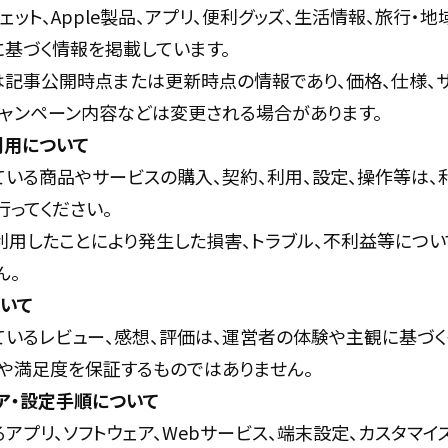
ェット、Apple製品、アプリ、便利グッズ、生活情報、旅行・
に基づく情報を掲載しています。
は記事公開時点または更新時点の情報であり、価格、仕様、
キャンペーン内容などは変更される場合があります。
利用について
ている商品やサービスの購入、契約、利用、設定、操作等は、
ってください。
利用したことにより発生した損害、トラブル、不利益等につい
ん。
ついて
ているレビュー、感想、評価は、運営者の体験や主観に基づく
や満足度を保証するものではありません。
ア・設定手順について
アプリ、ソフトウェア、Webサービス、端末設定、カスタマ