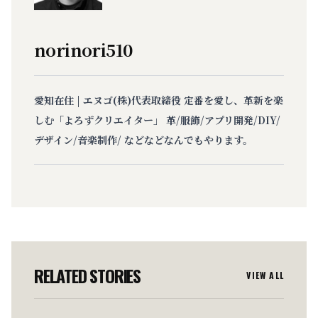
norinori510
愛知在住 | エヌゴ(株)代表取締役 定番を愛し、革新を楽
しむ「よろずクリエイター」 革/服飾/アプリ開発/DIY/
デザイン/音楽制作/ などなどなんでもやります。
RELATED STORIES
VIEW ALL