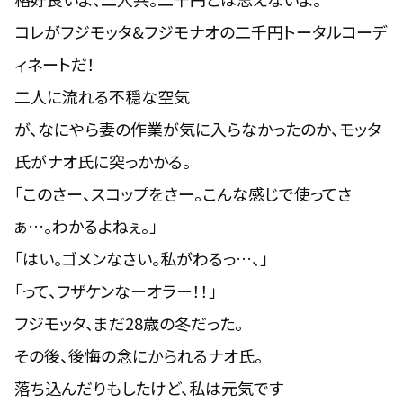
コレがフジモッタ&フジモナオの二千円トータルコーデ
ィネートだ！
二人に流れる不穏な空気
が、なにやら妻の作業が気に入らなかったのか、モッタ
氏がナオ氏に突っかかる。
「
このさー、スコップをさー。こんな感じで使ってさ
ぁ…。わかるよねぇ。
」
「
はい。ゴメンなさい。私がわるっ…、
」
「
って、フザケンなーオラー！！
」
フジモッタ、まだ28歳の冬だった。
その後、後悔の念にかられるナオ氏。
落ち込んだりもしたけど、私は元気です