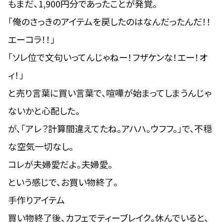
もまだ、1,900円分であったことが発覚。
「
俺のさっきのアイテムを戻したのはなんだったんだ！！
エーコラ！！
」
「
ソレ位で文句いってんじゃねー！フザケンな！エー！オ
ィ！
」
と売り言葉に買い言葉で、喧嘩が始まってしまうんじゃ
ないかと心配した。
が、「
アレ？計算間違えてたね。アハハ。ウフフ。
」で、不穏
な空気一切なし。
コレが夫婦愛だよ。夫婦愛。
という感じで、お買い物終了。
手作りアイテム
買い物終了後、カフェでティーブレイク。休んでいると、