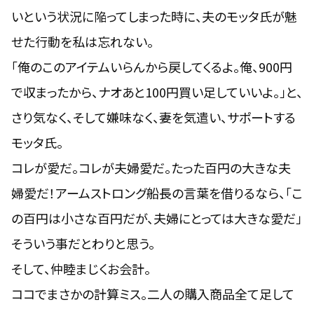
いという状況に陥ってしまった時に、夫のモッタ氏が魅
せた行動を私は忘れない。
「
俺のこのアイテムいらんから戻してくるよ。俺、900円
で収まったから、ナオあと100円買い足していいよ。
」と、
さり気なく、そして嫌味なく、妻を気遣い、サポートする
モッタ氏。
コレが愛だ。コレが夫婦愛だ。
たった百円の大きな夫
婦愛だ！
アームストロング船長の言葉を借りるなら、「
こ
の百円は小さな百円だが、夫婦にとっては大きな愛だ
」
そういう事だとわりと思う。
そして、仲睦まじくお会計。
ココでまさかの計算ミス。二人の購入商品全て足して