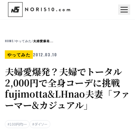
HOME
/
やってみた
/
夫婦愛爆発...
やってみた
2012.03.10
夫婦愛爆発？夫婦でトータル
2,000円で全身コーデに挑戦
fujimotta&LHnao夫妻「ファ
ーマー&カジュアル」
#100円均一
#ダイソー