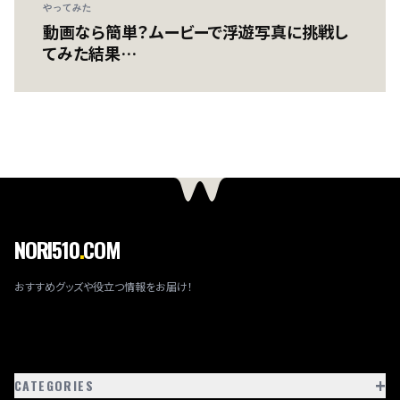
やってみた
動画なら簡単？ムービーで浮遊写真に挑戦し
てみた結果…
NORI510
.
COM
おすすめグッズや役立つ情報をお届け！
+
CATEGORIES