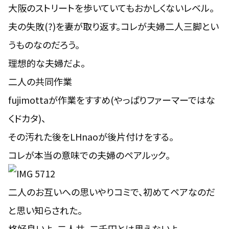
大阪のストリートを歩いていてもおかしくないレベル。
夫の失敗(?)を妻が取り返す。コレが夫婦二人三脚とい
うものなのだろう。
理想的な夫婦だよ。
二人の共同作業
fujimottaが作業をすすめ(やっぱりファーマーではな
くドカタ)、
その汚れた後をLHnaoが後片付けをする。
コレが本当の意味での夫婦のペアルック。
二人のお互いへの思いやりコミで、初めてペアなのだ
と思い知らされた。
格好良いよ、二人共。二千円とは思えないよ。