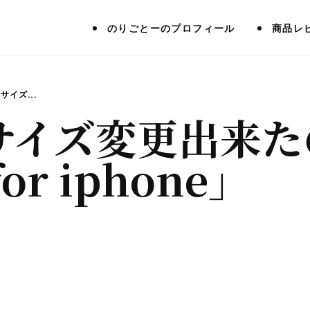
のりごとーのプロフィール
商品レ
サイズ...
サイズ変更出来た
or iphone」