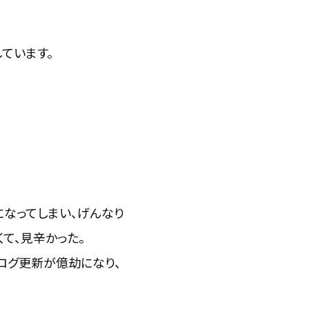
しています。
になってしまい、げんなり
て、見辛かった。
ブログ更新が億劫になり、