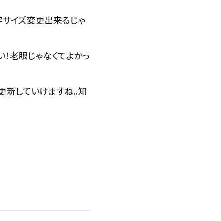
字サイズ変更出来るじゃ
い！老眼じゃなくてよかっ
グ更新していけますね。知