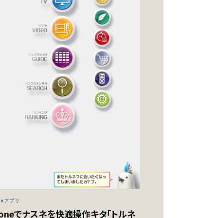
oneアプリ
honeでナスネを快適操作キタ「トルネ