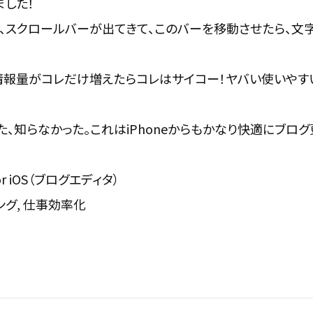
ました！
、スクロールバーが出てきて、このバーを移動させたら、
文
情報量がコレだけ増えたらコレはサイコー！
ヤバい使いやす
た、知らなかった。これはiPhoneからもかなり快適にブロ
or iOS（ブログエディタ）
ング, 仕事効率化