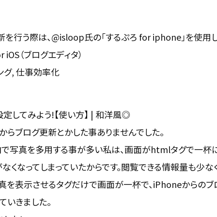
を行う際は、@isloop氏の「するぷろ for iphone」を使用
or iOS（ブログエディタ）
ング, 仕事効率化
eを設定してみよう!【使い方】 | 和洋風◎
neからブログ更新とかした事ありませんでした。
で写真を多用する事が多い私は、画面がhtmlタグで一杯
なくなってしまっていたからです。閲覧できる情報量も少なく
真を表示させるタグだけで画面が一杯で、iPhoneからの
ていきました。