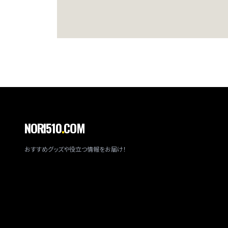
NORI510
.
COM
おすすめグッズや役立つ情報をお届け！