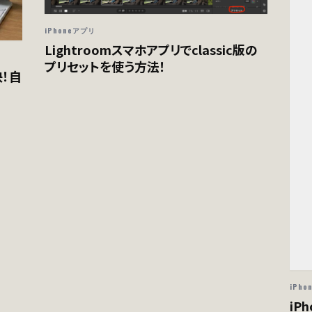
iPhoneアプリ
Lightroomスマホアプリでclassic版の
プリセットを使う方法！
決！自
iPh
iP