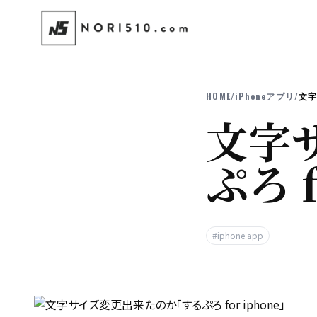
HOME
/
iPhoneアプリ
/
文字
文字
ぷろ f
#iphone app