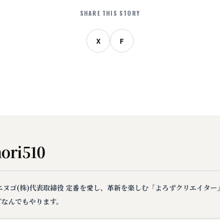
SHARE THIS STORY
X
F
ori510
 エヌゴ(株)代表取締役 定番を愛し、革新を楽しむ「よろずクリエイター」 
どなんでもやります。