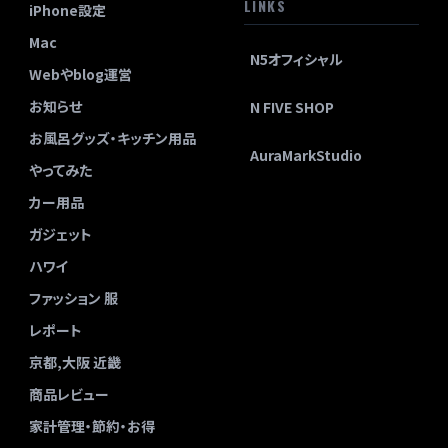
LINKS
iPhone設定
Mac
N5オフィシャル
Webやblog運営
お知らせ
N FIVE SHOP
お風呂グッズ・キッチン用品
AuraMarkStudio
やってみた
カー用品
ガジェット
ハワイ
ファッション 服
レポート
京都,大阪 近畿
商品レビュー
家計管理・節約・お得